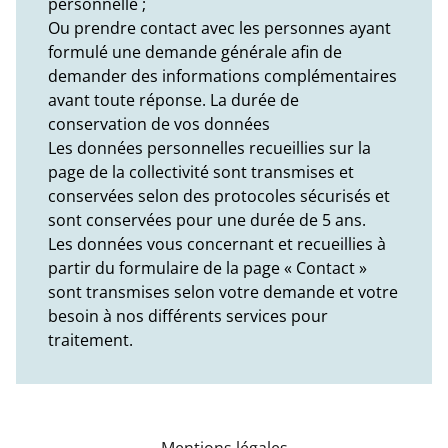
personnelle ;
Ou prendre contact avec les personnes ayant
formulé une demande générale afin de
demander des informations complémentaires
avant toute réponse. La durée de
conservation de vos données
Les données personnelles recueillies sur la
page de la collectivité sont transmises et
conservées selon des protocoles sécurisés et
sont conservées pour une durée de 5 ans.
Les données vous concernant et recueillies à
partir du formulaire de la page « Contact »
sont transmises selon votre demande et votre
besoin à nos différents services pour
traitement.