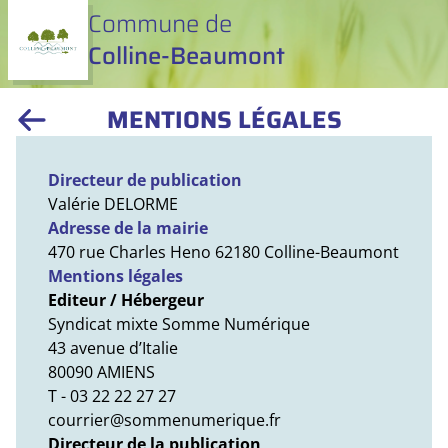
Commune de
Colline-Beaumont
MENTIONS LÉGALES
Directeur de publication
Valérie DELORME
Adresse de la mairie
470 rue Charles Heno 62180 Colline-Beaumont
Mentions légales
Editeur / Hébergeur
Syndicat mixte Somme Numérique
43 avenue d’Italie
80090 AMIENS
T - 03 22 22 27 27
courrier@sommenumerique.fr
Directeur de la publication